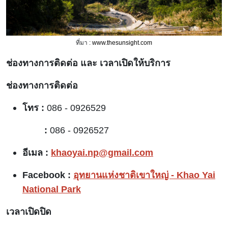
ที่มา :
www.thesunsight.com
ช่องทางการติดต่อ และ เวลาเปิดให้บริการ
ช่องทางการติดต่อ
โทร :
086 - 0926529
:
086 - 0926527
อีเมล :
khaoyai.np@gmail.com
Facebook :
อุทยานแห่งชาติเขาใหญ่ - Khao Yai
National Park
เวลาเปิดปิด