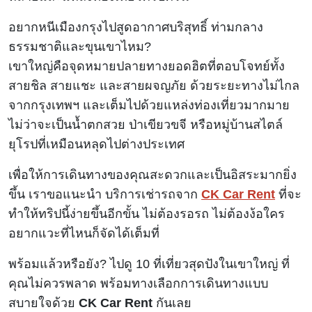
อยากหนีเมืองกรุงไปสูดอากาศบริสุทธิ์ ท่ามกลาง
ธรรมชาติและขุนเขาไหม?
เขาใหญ่คือจุดหมายปลายทางยอดฮิตที่ตอบโจทย์ทั้ง
สายชิล สายแชะ และสายผจญภัย ด้วยระยะทางไม่ไกล
จากกรุงเทพฯ และเต็มไปด้วยแหล่งท่องเที่ยวมากมาย
ไม่ว่าจะเป็นน้ำตกสวย ป่าเขียวขจี หรือหมู่บ้านสไตล์
ยุโรปที่เหมือนหลุดไปต่างประเทศ
เพื่อให้การเดินทางของคุณสะดวกและเป็นอิสระมากยิ่ง
ขึ้น เราขอแนะนำ บริการเช่ารถจาก
CK Car Rent
ที่จะ
ทำให้ทริปนี้ง่ายขึ้นอีกขั้น ไม่ต้องรอรถ ไม่ต้องง้อใคร
อยากแวะที่ไหนก็จัดได้เต็มที่
พร้อมแล้วหรือยัง? ไปดู 10 ที่เที่ยวสุดปังในเขาใหญ่ ที่
คุณไม่ควรพลาด พร้อมทางเลือกการเดินทางแบบ
สบายใจด้วย
CK Car Rent
กันเลย