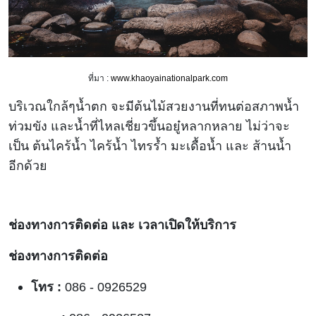
ที่มา :
www.khaoyainationalpark.com
บริเวณใกล้ๆน้ำตก จะมีต้นไม้สวยงานที่ทนต่อสภาพน้ำ
ท่วมขัง และน้ำที่ไหลเชี่ยวขึ้นอยู๋หลากหลาย ไม่ว่าจะ
เป็น ต้นไคร้น้ำ ไคร้น้ำ ไทรร้ำ มะเดื้อน้ำ และ ส้านน้ำ
อีกด้วย
ช่องทางการติดต่อ และ เวลาเปิดให้บริการ
ช่องทางการติดต่อ
โทร :
086 - 0926529