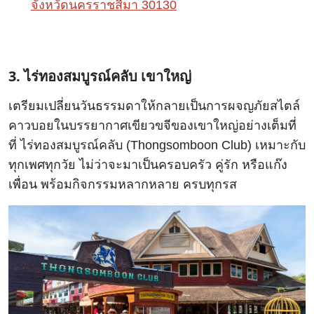
จังหวัดนครราชสีมา 30130
3. ไร่ทองสมบูรณ์คลับ เขาใหญ่
เตรียมเปลี่ยนวันธรรมดาให้กลายเป็นการผจญภัยสไตล์
คาวบอยในบรรยากาศเขียวขจีของเขาใหญ่อย่างเต็มที่
ที่ ไร่ทองสมบูรณ์คลับ (Thongsomboon Club) เหมาะกับ
ทุกเพศทุกวัย ไม่ว่าจะมาเป็นครอบครัว คู่รัก หรือแก๊ง
เพื่อน พร้อมกิจกรรมหลากหลาย ครบทุกรส