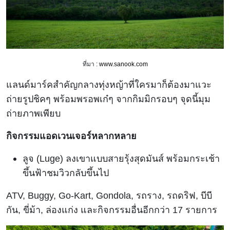
ที่มา :
www.sanook.com
แลนด์มาร์คสำคัญกลางทุ่งหญ้าที่ใครมาก็ต้องมาแวะ
ถ่ายรูปชิคๆ พร้อมพรอพเก๋ๆ จากกิมมิกรอบๆ จุดนี้มุม
ถ่ายภาพเพียบ
กิจกรรมแอดเวนเจอร์หลากหลาย
ลูจ (Luge) ลงเขาแบบสายรุ้งสุดมันส์ พร้อมกระเช้า
ขึ้นฟ้าชมวิวกลับขึ้นไป
ATV, Buggy, Go-Kart, Gondola, รถราง, รถดริฟ, บีบี
กัน, ขี่ม้า, ล่องแก่ง และกิจกรรมอื่นอีกกว่า 17 รายการ