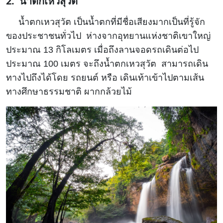
2. น้ำตกเหวสุวัต
น้ำตกเหวสุวัต เป็นน้ำตกที่มีชื่อเสียงมากเป็นที่รู้จัก
ของประชาชนทั่วไป ห่างจากอุทยานแห่งชาติเขาใหญ่
ประมาณ 13 กิโลเมตร เมื่อถึงลานจอดรถเดินต่อไป
ประมาณ 100 เมตร จะถึงน้ำตกเหวสุวัต สามารถเดิน
ทางไปถึงได้โดย รถยนต์ หรือ เดินเท้าเข้าไปตามเส้น
ทางศึกษาธรรมชาติ ผากกล้วยไม้