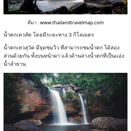
ที่มา :
www.thailandtravelmap.com
น้ำตกเหวสัต โดยมีระยะทาง 3 กิโลเมตร
น้ำตกเหวสุวัต มีจุดชมวิว ที่สามารถชมน้ำตก ได้สอง
ส่วนด้วยกัน ทั้งบนหน้าผา แล้วด้านล่างน้ำตกที่เป็นแอ่ง
น้ำลำธาน