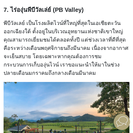
7. ไร่องุ่นพีบีวัลเล่ย์ (PB Valley)
พีบีวัลเลย์ เป็นโรงผลิตไวน์ที่ใหญ่ที่สุดในเอเชียตะวัน
ออกเฉียงใต้ ตั้งอยู่ในบริเวณอุทยานแห่งชาติเขาใหญ่
คุณสามารถเยี่ยมชมได้ตลอดทั้งปี แต่ช่วงเวลาที่ดีที่สุด
คือระหว่างเดือนพฤศจิกายนถึงมีนาคม เนื่องจากอากาศ
จะเย็นสบาย โดยเฉพาะหากคุณต้องการชม
กระบวนการเก็บองุ่นไวน์ เราขอแนะนำให้มาในช่วง
ปลายเดือนมกราคมถึงกลางเดือนมีนาคม