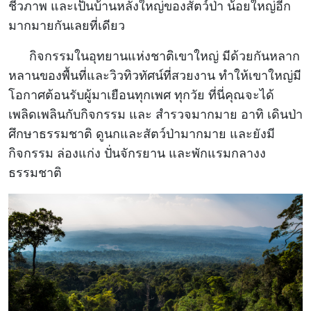
ชีวภาพ และเป็นบ้านหลังใหญ่ของสัตว์ป่า น้อยใหญ่อีก
มากมายกันเลยที่เดียว
กิจกรรมในอุทยานแห่งชาติเขาใหญ่ มีด้วยกันหลาก
หลานของพื้นที่และวิวทิวทัศน์ที่สวยงาน ทำให้เขาใหญ่มี
โอกาศต้อนรับผู้มาเยือนทุกเพศ ทุกวัย ที่นี่คุณจะได้
เพลิดเพลินกับกิจกรรม และ สำรวจมากมาย อาทิ เดินป่า
ศึกษาธรรมชาติ ดูนกและสัตว์ป่ามากมาย และยังมี
กิจกรรม ล่องแก่ง ปั่นจักรยาน และพักแรมกลางง
ธรรมชาติ