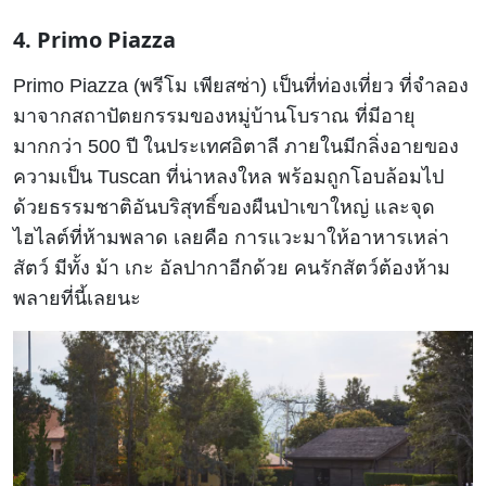
4. Primo Piazza
Primo Piazza (พรีโม เพียสซ่า) เป็นที่ท่องเที่ยว ที่จำลอง
มาจากสถาปัตยกรรมของหมู่บ้านโบราณ ที่มีอายุ
มากกว่า 500 ปี ในประเทศอิตาลี ภายในมีกลิ่งอายของ
ความเป็น Tuscan ที่น่าหลงใหล พร้อมถูกโอบล้อมไป
ด้วยธรรมชาติอันบริสุทธิ์ของผืนป่าเขาใหญ่ และจุด
ไฮไลต์ที่ห้ามพลาด เลยคือ การแวะมาให้อาหารเหล่า
สัตว์ มีทั้ง ม้า เกะ อัลปากาอีกด้วย คนรักสัตว์ต้องห้าม
พลายที่นี้เลยนะ