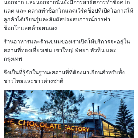
นอกจาก และนอกจากนั้นยังมีการสาธิตการทำช็อคโก
แลต และ คลาสทำช็อกโกแลตเวิร์คช็อปที่เปิดโอกาสให้
ลูกค้าได้เรียนรู้และสัมผัสประสบการณ์การทำ
ช็อกโกแลตด้วยตนเอง
ร้านอาหารและร้านขนมของเราเปิดให้บริการจะอยู่ใน
สถานที่ท่องเที่ยวเช่น เขาใหญ่ พัทยา หัวหิน และ
กรุงเทพ
จึงเป็นที่รู้จักในฐานะสถานที่ที่ต้องมาเยือนสำหรับทั้ง
ชาวไทยและชาวต่างชาติ