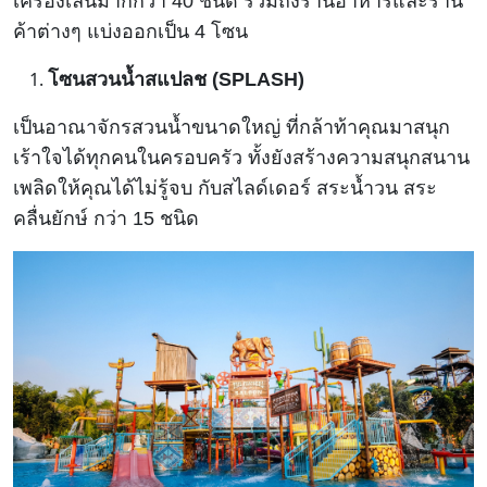
เครื่องเล่นมากกว่า 40 ชนิด รวมถึงร้านอาหารและร้าน
ค้าต่างๆ แบ่งออกเป็น 4 โซน
โซนสวนน้ำสแปลช (SPLASH)
เป็นอาณาจักรสวนน้ำขนาดใหญ่ ที่กล้าท้าคุณมาสนุก
เร้าใจได้ทุกคนในครอบครัว ทั้งยังสร้างความสนุกสนาน
เพลิดให้คุณได้ไม่รู้จบ กับสไลด์เดอร์ สระน้ำวน สระ
คลื่นยักษ์ กว่า 15 ชนิด