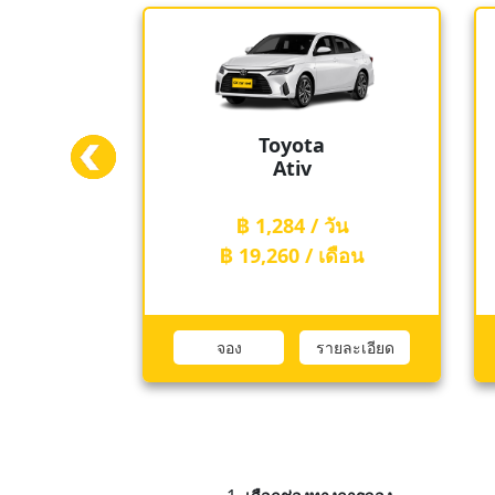
oyota
BYD
Ativ
Dolphin
284 / วัน
฿ 1,284 / วัน
260 / เดือน
฿ 20,330 / เดือน
รายละเอียด
จอง
รายละเอียด