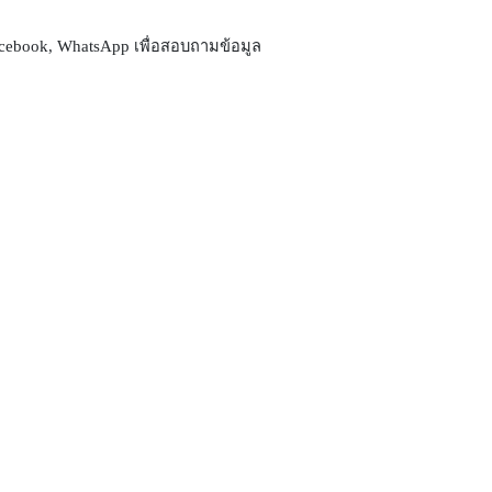
acebook, WhatsApp
เพื่อสอบถามข้อมูล