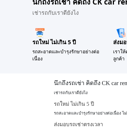
นึกถึงรถเช่า คิดถึง CK car re
เช่ารถกับเราดียังไง
รถใหม่ ไม่เกิน 5 ปี
ส่งม
รถสะอาดและบำรุงรักษาอย่างต่อ
เราให
เนื่อง
ลูกค้า
นึกถึงรถเช่า คิดถึง
CK car ren
เช่ารถกับเราดียังไง
รถใหม่ ไม่เกิน
5
ปี
รถสะอาดและบำรุงรักษาอย่างต่อเนื่อง ไม
ส่งมอบรถเช่าตรงเวลา