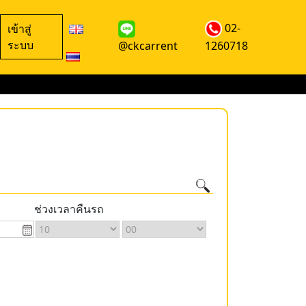
02-
เข้าสู่
ระบบ
@ckcarrent
1260718
ช่วงเวลาคืนรถ