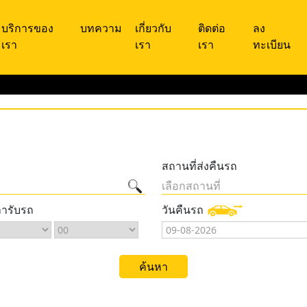
บริการของ
บทความ
เกี่ยวกับ
ติดต่อ
ลง
เรา
เรา
เรา
ทะเบียน
สถานที่ส่งคืนรถ
เลือกสถานที่
ลารับรถ
วันคืนรถ
ค้นหา