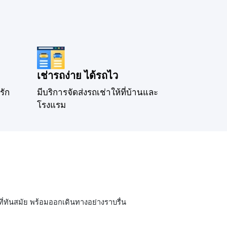
เช่ารถง่าย ได้รถไว
รัก
มีบริการจัดส่งรถเช่าให้ที่บ้านและ
โรงแรม
ที่ทันสมัย พร้อมออกเดินทางอย่างราบรื่น