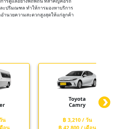
บการดูแลอย่างพิถีพิถัน ที่สำคัญคือรถ
ทพฯ และปริมณฑล ทำให้การมองหาบริการ
พื่ออำนวยความสะดวกสูงสุดให้แก่ลูกค้า
ta
Toyota
ry
Fortuner
/ วัน
฿ 3,210 / วัน
/ เดือน
฿ 42,800 / เดือน