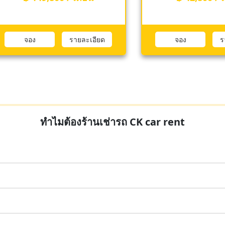
จอง
รายละเอียด
จอง
ทำไมต้องร้านเช่ารถ CK car rent