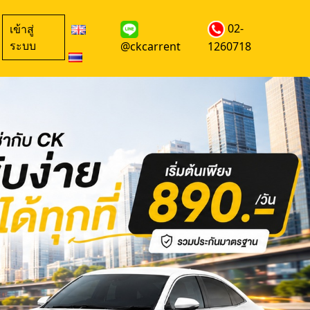
02-
เข้าสู่
ระบบ
@ckcarrent
1260718