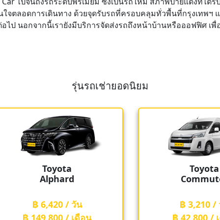
o Car ไปจนถึงรถระดับพรีเมียม ซึ่งเป็นรถใหม่ สภาพป้ายแดงที่ได้รั
ุ่นใจตลอดการเดินทาง ด้วยจุดรับรถที่ครอบคลุมทั่วพื้นที่กรุงเ
อีกต่อไป นอกจากนี้เรายังมีบริการจัดส่งรถถึงหน้าบ้านหรือออฟฟิศ เ
รุ่นรถเช่ายอดนิยม
Toyota
Toyo
Commuter
Cam
฿ 3,210 / วัน
฿ 3,210 
฿ 42,800 / เดือน
฿ 42,800 