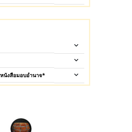
มีหนังสือมอบอำนาจ*