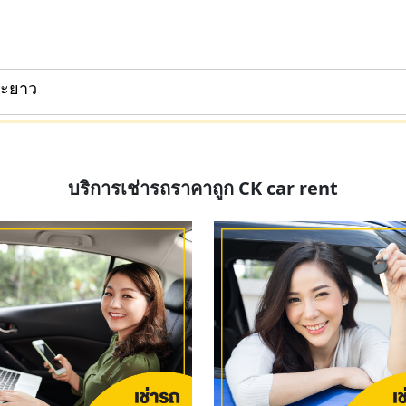
ยะยาว
บริการเช่ารถราคาถูก CK car rent