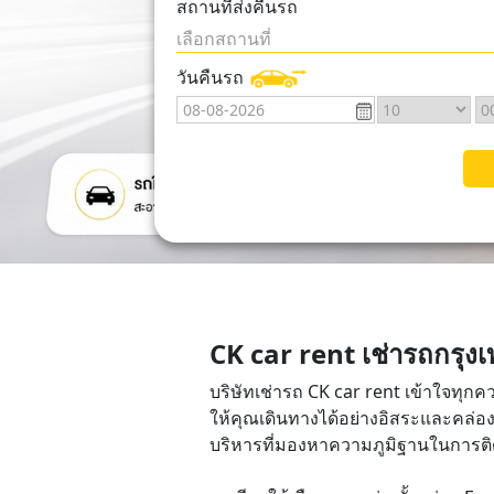
สถานที่ส่งคืนรถ
เลือกสถานที่
วันคืนรถ
CK car rent เช่ารถกรุงเ
บริษัทเช่ารถ CK car rent เข้าใจทุก
ให้คุณเดินทางได้อย่างอิสระและคล่องต
บริหารที่มองหาความภูมิฐานในการติด