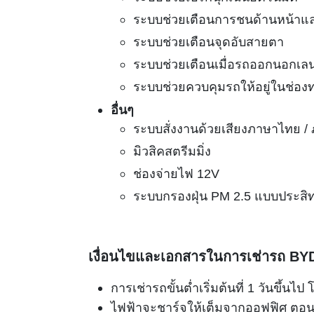
ระบบช่วยเตือนการชนด้านหน้าแล
ระบบช่วยเตือนจุดอับสายตา
ระบบช่วยเตือนเมื่อรถออกนอกเล
ระบบช่วยควบคุมรถให้อยู่ในช่อง
อื่นๆ
ระบบสั่งงานด้วยเสียงภาษาไทย /
มิวสิคสตรีมมิ่ง
ช่องจ่ายไฟ 12V
ระบบกรองฝุ่น PM 2.5 แบบประสิท
เงื่อนไขและเอกสารในการเช่ารถ BYD D
การเช่ารถขั้นต่ำเริ่มต้นที่ 1 วันขึ้น
ไฟฟ้าจะชาร์จให้เต็มจากออฟฟิศ ตอนค