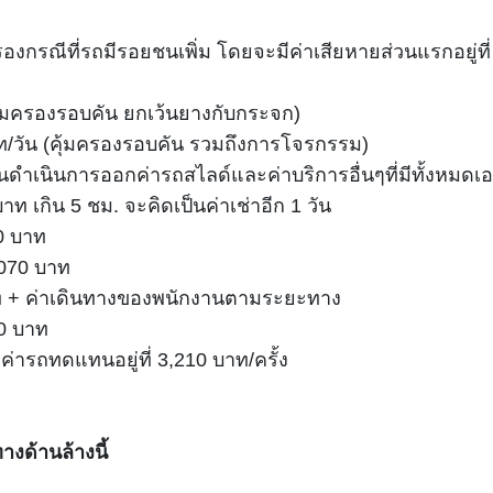
มครองกรณีที่รถมีรอยชนเพิ่ม โดยจะมีค่าเสียหายส่วนแรกอยู่ท
คุ้มครองรอบคัน ยกเว้นยางกับกระจก)
 บาท/วัน (คุ้มครองรอบคัน รวมถึงการโจรกรรม)
คนดำเนินการออกค่ารถสไลด์และค่าบริการอื่นๆที่มีทั้งหมดเ
ท เกิน 5 ชม. จะคิดเป็นค่าเช่าอีก 1 วัน
10 บาท
1,070 บาท
บาท + ค่าเดินทางของพนักงานตามระยะทาง
00 บาท
รถทดแทนอยู่ที่ 3,210 บาท/ครั้ง
างด้านล้างนี้