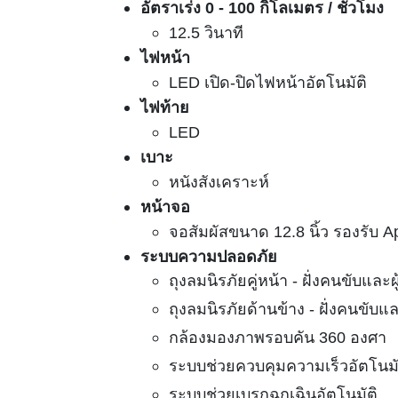
อัตราเร่ง 0 - 100 กิโลเมตร / ชั่วโมง
12.5 วินาที
ไฟหน้า
LED เปิด-ปิดไฟหน้าอัตโนมัติ
ไฟท้าย
LED
เบาะ
หนังสังเคราะห์
หน้าจอ
จอสัมผัสขนาด 12.8 นิ้ว รองรับ 
ระบบความปลอดภัย
ถุงลมนิรภัยคู่หน้า - ฝั่งคนขับแล
ถุงลมนิรภัยด้านข้าง - ฝั่งคนขับ
กล้องมองภาพรอบคัน 360 องศา
ระบบช่วยควบคุมความเร็วอัตโนมั
ระบบช่วยเบรกฉุกเฉินอัตโนมัติ