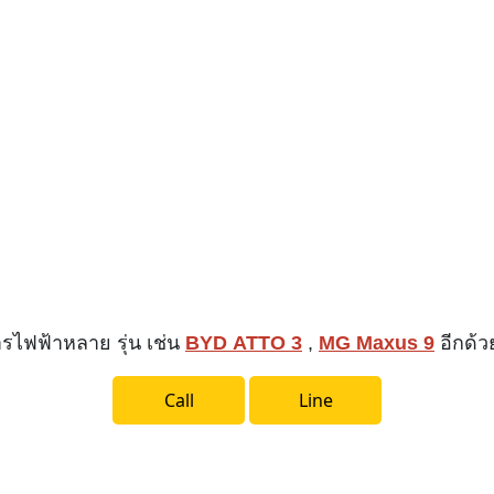
ารไฟฟ้าหลาย รุ่น เช่น
BYD ATTO 3
,
MG Maxus 9
อีกด้
Call
Line