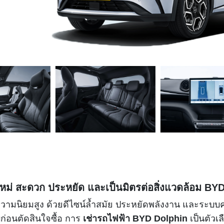
หม่ สะดวก ประหยัด และเป็นมิตรต่อสิ่งแวดล้อม BYD
ับความนิยมสูง ด้วยดีไซน์ล้ำสมัย ประหยัดพลังงาน และระ
ก่อนตัดสินใจซื้อ การ
เช่ารถไฟฟ้า BYD Dolphin
เป็นตัวเล