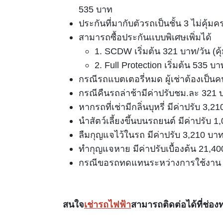
535 บาท
ประกันที่มากับตัวรถเป็นชั้น 3 ไม่คุ้
สามารถซื้อประกันเเบบพิเศษเพิ่มได้
1. SCDW เริ่มต้น 321 บาท/วัน (
2. Full Protection เริ่มต้น 535
กรณีรถแบตเตอรี่หมด ผู้เช่าต้องเป็น
กรณีคืนรถล่าช้ามีค่าปรับชม.ละ 321 บา
หากรถที่เช่ามีกลิ่นบุหรี่ มีค่าปรับ 3,2
นำสัตว์เลี้ยงขึ้นบนรถยนต์ มีค่าปรับ 
ลืมกุญแจไว้ในรถ มีค่าปรับ 3,210 
ทำกุญแจหาย มีค่าปรับเบื้องต้น 21,4
กรณีขอรถทดแทนระหว่างการใช้งาน ค่า
สนใจ
เช่ารถไฟฟ้า
สามารถติดต่อได้ที่ช่องท