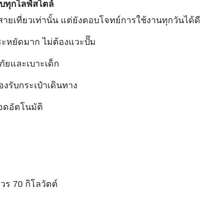
บทุกไลฟ์สไตล์
ยเที่ยวเท่านั้น แต่ยังตอบโจทย์การใช้งานทุกวันได้ดี
ะหยัดมาก ไม่ต้องแวะปั๊ม
ภัยและเบาะเด็ก
 รองรับกระเป๋าเดินทาง
อดอัตโนมัติ
วร 70 กิโลวัตต์