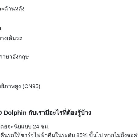
ะด้านหลัง
น
ทางเดินรถ
 ภาษาอังกฤษ
ธิภาพสูง (CN95)
olphin กับเรามีอะไรที่ต้องรู้บ้าง
ไป โดยจะนับแบบ 24 ชม.
ืนรถให้ชาร์จไฟฟ้าคืนในระดับ 85% ขึ้นไป หากไม่ถึงจะค่