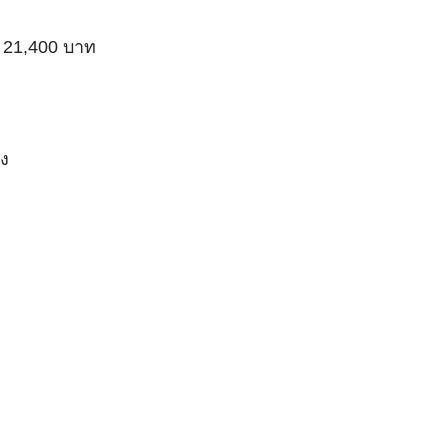
ี่ 21,400 บาท
อง