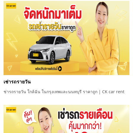
เช่ารถรายวัน
ช่ารถรายวัน ใกล้ฉัน ในกรุงเทพและนนทบุรี ราคาถูก | CK car rent