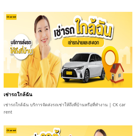
เช่ารถใกล้ฉัน
เช่ารถใกล้ฉัน บริการจัดส่งรถเช่าให้ถึงที่บ้านหรือที่ทำงาน | CK car
rent