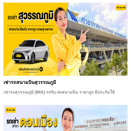
เช่ารถสนามบินสุวรรณภูมิ
เช่ารถสุวรรณภูมิ (BKK) รถรับ-ส่งสนามบิน ราคาถูก มีประกันให้