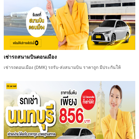
เช่ารถสนามบินดอนเมือง
เช่ารถดอนเมือง (DMK) รถรับ-ส่งสนามบิน ราคาถูก มีประกันให้