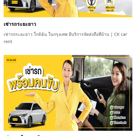
เช่ารถระยะยาว
เช่ารถระยะยาว ใกล้ฉัน ในกรุงเทพ มีบริการจัดส่งถึงที่บ้าน | CK car
rent