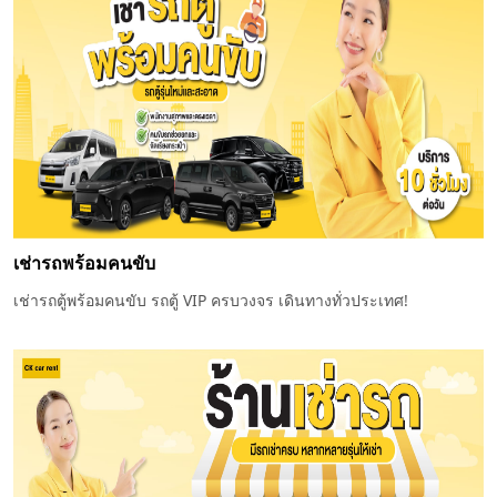
เช่ารถพร้อมคนขับ
เช่ารถตู้พร้อมคนขับ รถตู้ VIP ครบวงจร เดินทางทั่วประเทศ!