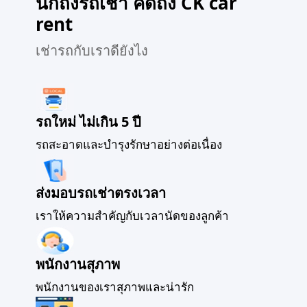
นึกถึงรถเช่า คิดถึง CK car
rent
เช่ารถกับเราดียังไง
รถใหม่ ไม่เกิน 5 ปี
รถสะอาดและบำรุงรักษาอย่างต่อเนื่อง
ส่งมอบรถเช่าตรงเวลา
เราให้ความสำคัญกับเวลานัดของลูกค้า
พนักงานสุภาพ
พนักงานของเราสุภาพและน่ารัก