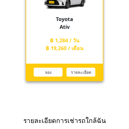
Toyota
Ativ
฿ 1,284 / วัน
฿ 19,260 / เดือน
จอง
รายละเอียด
รายละเอียดการเช่ารถใกล้ฉัน