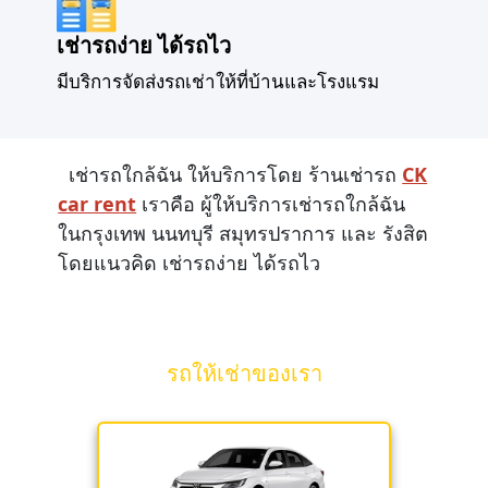
เช่ารถง่าย ได้รถไว
มีบริการจัดส่งรถเช่าให้ที่บ้านและโรงแรม
เช่ารถใกล้ฉัน ให้บริการโดย ร้านเช่ารถ
CK
car rent
เราคือ ผู้ให้บริการเช่ารถใกล้ฉัน
ในกรุงเทพ นนทบุรี สมุทรปราการ และ รังสิต
โดยแนวคิด เช่ารถง่าย ได้รถไว
รถให้เช่าของเรา