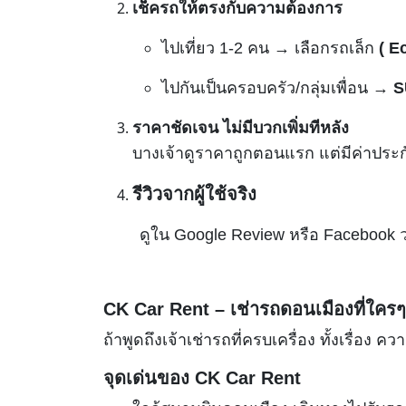
เช็ครถให้ตรงกับความต้องการ
ไปเที่ยว 1-2 คน → เลือกรถเล็ก
( E
ไปกันเป็นครอบครัว/กลุ่มเพื่อน →
S
ราคาชัดเจน ไม่มีบวกเพิ่มทีหลัง
บางเจ้าดูราคาถูกตอนแรก แต่มีค่าประกั
รีวิวจากผู้ใช้จริง
ดูใน Google Review หรือ Facebook ว่
CK Car Rent – เช่ารถดอนเมืองที่ใคร
ถ้าพูดถึงเจ้าเช่ารถที่ครบเครื่อง ทั้งเรื่
จุดเด่นของ CK Car Rent