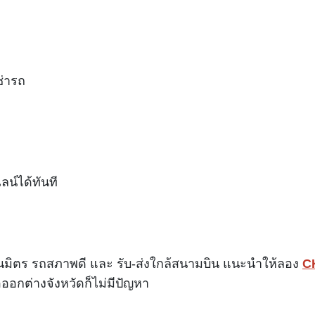
ช่ารถ
น์ได้ทันที
็นมิตร รถสภาพดี และ รับ-ส่งใกล้สนามบิน แนะนำให้ลอง
C
อออกต่างจังหวัดก็ไม่มีปัญหา