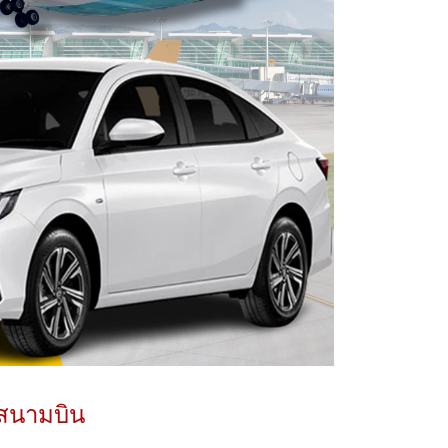
้สนามบิน