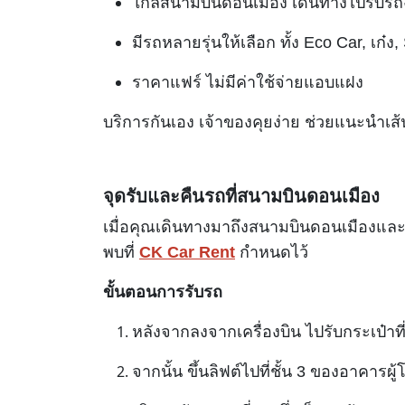
ใกล้สนามบินดอนเมือง เดินทางไปรับรถง่
มีรถหลายรุ่นให้เลือก ทั้ง Eco Car, เก๋ง
ราคาแฟร์ ไม่มีค่าใช้จ่ายแอบแฝง
บริการกันเอง เจ้าของคุยง่าย ช่วยแนะนำเส้นท
จุดรับและคืนรถที่สนามบินดอนเมือง
เมื่อคุณเดินทางมาถึงสนามบินดอนเมืองและรับก
พบที่
CK Car Rent
กำหนดไว้
ขั้นตอนการรับรถ
หลังจากลงจากเครื่องบิน ไปรับกระเป๋า
จากนั้น ขึ้นลิฟต์ไปที่ชั้น 3 ของอาคารผู้