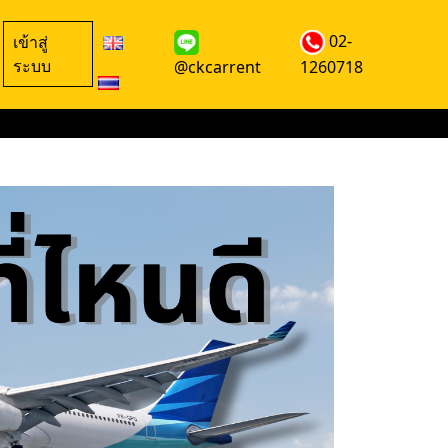
02-
เข้าสู่
ระบบ
@ckcarrent
1260718