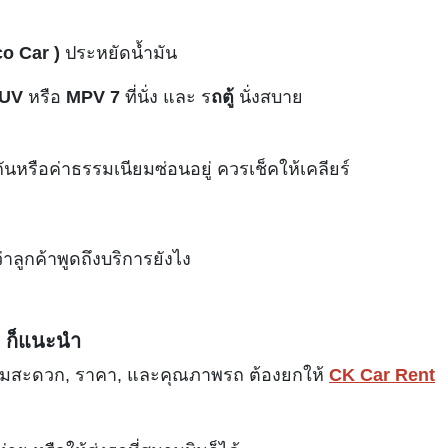
co Car )
ประหยัดน้ำมัน
UV
หรือ
MPV 7
ที่นั่ง และ ร
ถตู้
นั่งสบาย
นหรือค่าธรรมเนียมซ่อนอยู่ ควรเช็คให้เคลียร์
าลูกค้าพูดถึงบริการยังไง
ๆ ก็แนะนำ
อง ความสะดวก, ราคา, และคุณภาพรถ ต้องยกให้
CK Car Rent