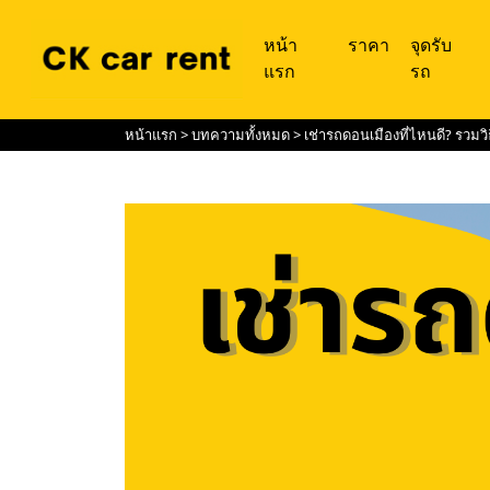
หน้า
ราคา
จุดรับ
แรก
รถ
หน้าแรก
>
บทความทั้งหมด
> เช่ารถดอนเมืองที่ไหนดี? รวมว