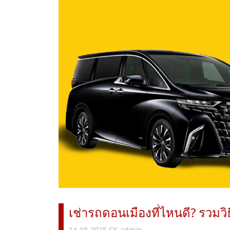
เช่ารถดอนเมืองที่ไหนดี? รวมว
14-08-2025
CK admin