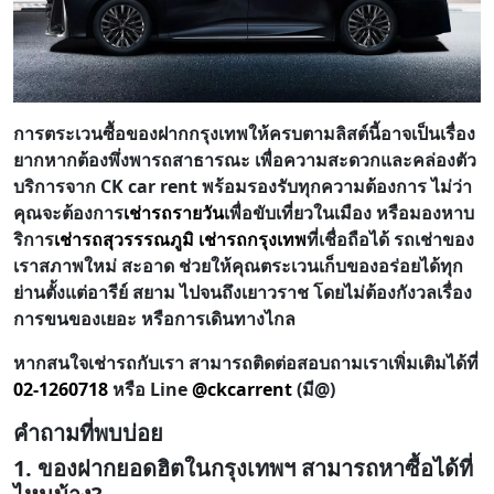
การตระเวนซื้อของฝากกรุงเทพให้ครบตามลิสต์นี้อาจเป็นเรื่อง
ยากหากต้องพึ่งพารถสาธารณะ เพื่อความสะดวกและคล่องตัว
บริการจาก CK car rent พร้อมรองรับทุกความต้องการ ไม่ว่า
คุณจะต้องการ
เช่ารถรายวัน
เพื่อขับเที่ยวในเมือง หรือมองหาบ
ริการ
เช่ารถสุวรรรณภูมิ
เช่ารถกรุงเทพ
ที่เชื่อถือได้ รถเช่าของ
เราสภาพใหม่ สะอาด ช่วยให้คุณตระเวนเก็บของอร่อยได้ทุก
ย่านตั้งแต่อารีย์ สยาม ไปจนถึงเยาวราช โดยไม่ต้องกังวลเรื่อง
การขนของเยอะ หรือการเดินทางไกล
หากสนใจเช่ารถกับเรา สามารถติดต่อสอบถามเราเพิ่มเติมได้ที่
02-1260718
หรือ Line
@ckcarrent
(มี@)
คำถามที่พบบ่อย
1. ของฝากยอดฮิตในกรุงเทพฯ สามารถหาซื้อได้ที่