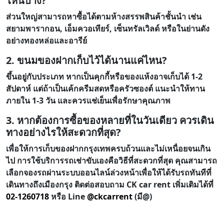
ไหนบ้าง?
ส่วนใหญ่สามารถหาซื้อได้ตามห้างสรรพสินค้าชั้นนำ เช่น
สยามพารากอน, เอ็มควอเทียร์, เซ็นทรัลเวิลด์ หรือในย่านดัง
อย่างทองหล่อและอารีย์
2. ขนมของฝากเก็บไว้ได้นานแค่ไหน?
ขึ้นอยู่กับประเภท หากเป็นคุกกี้หรือของแห้งอาจเก็บได้ 1-2
สัปดาห์ แต่ถ้าเป็นเค้กครีมสดหรือครัวซองต์ แนะนำให้ทาน
ภายใน 1-3 วัน และควรแช่เย็นเพื่อรักษาคุณภาพ
3. หากต้องการซื้อของหลายที่ในวันเดียว ควรเดิน
ทางอย่างไรให้สะดวกที่สุด?
เพื่อให้การเก็บของฝากกรุงเทพครบถ้วนและไม่เหนื่อยจนเกิน
ไป การใช้บริการรถเช่าขับเองคือวิธีที่สะดวกที่สุด คุณสามารถ
เลือกจองรถผ่านระบบออนไลน์ล่วงหน้าเพื่อให้ได้รับรถทันทีที่
เดินทางถึงเมืองกรุง ติดต่อสอบถาม CK car rent เพิ่มเติมได้ที่
02-1260718
หรือ Line
@ckcarrent
(มี@)