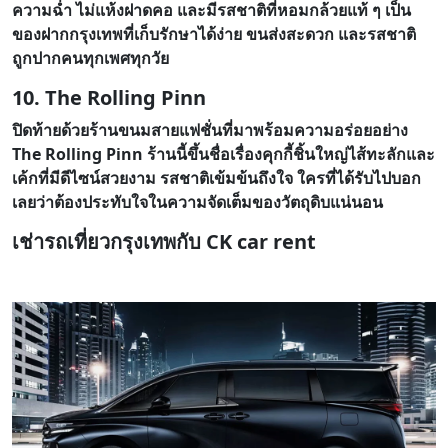
ความฉ่ำ ไม่แห้งฝาดคอ และมีรสชาติที่หอมกล้วยแท้ ๆ เป็น
ของฝากกรุงเทพที่เก็บรักษาได้ง่าย ขนส่งสะดวก และรสชาติ
ถูกปากคนทุกเพศทุกวัย
10. The Rolling Pinn
ปิดท้ายด้วยร้านขนมสายแฟชั่นที่มาพร้อมความอร่อยอย่าง
The Rolling Pinn ร้านนี้ขึ้นชื่อเรื่องคุกกี้ชิ้นใหญ่ไส้ทะลักและ
เค้กที่มีดีไซน์สวยงาม รสชาติเข้มข้นถึงใจ ใครที่ได้รับไปบอก
เลยว่าต้องประทับใจในความจัดเต็มของวัตถุดิบแน่นอน
เช่ารถเที่ยวกรุงเทพกับ CK car rent