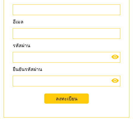
อีเมล
รหัสผ่าน
ยืนยันรหัสผ่าน
ลงทะเบียน