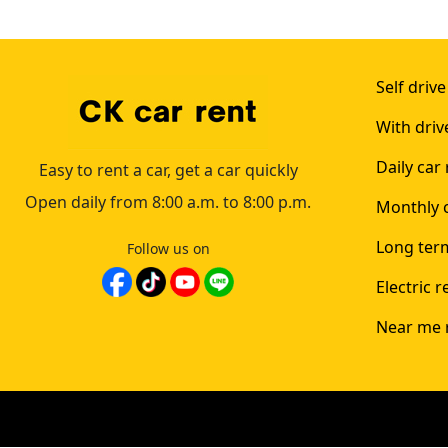
Self drive
With driv
Daily car 
Easy to rent a car, get a car quickly
Open daily from 8:00 a.m. to 8:00 p.m.
Monthly c
Long term
Follow us on
Electric r
Near me 