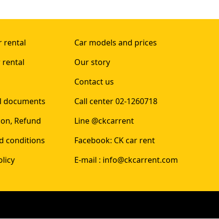
 rental
Car models and prices
 rental
Our story
Contact us
al documents
Call center 02-1260718
ion, Refund
Line @ckcarrent
d conditions
Facebook: CK car rent
olicy
E-mail : info@ckcarrent.com